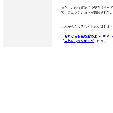
また、この投資法で今現在はすべ
で、またポジションが構築されて
これからもよろしくお願い致しま
「
ゼロからお金を貯めよう(HOME)
「
人気blogランキング
」に戻る