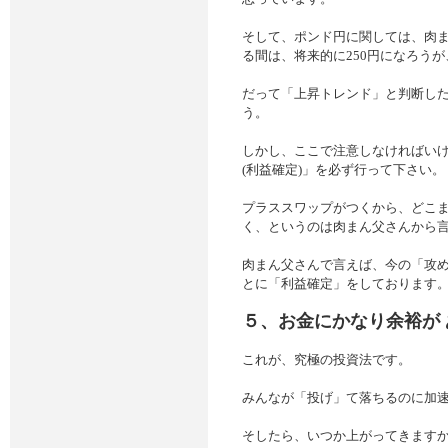
そして、ポンド円に関しては、肉
る間は、将来的に250円になろうが
だって「上昇トレンド」と判断し
う。
しかし、ここで注意しなければい
(利益確定)」を必ず行って下さ
プラススワップがつくから、どこ
く、というのは肉まん父さんから
肉まん父さんで言えば、今の「攻めの
とに「利益確定」をしております
５、お金にかなり余裕が
これが、究極の投資法です。
みんなが「投げ」て落ちるのに加
そしたら、いつか上がってきます