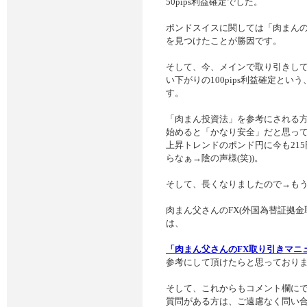
50pips利益確定でした。
ポンドスイスに関しては「肉まんの目
を見つけたことが勝因です。
そして、今、メインで取り引きしてい
い下がりの100pips利益確定と
す。
「肉まん投資法」を参考にされる
始めると「かなり安全」だと思って
上昇トレンドのポンド円に今も21
らなぁ→陰の声様(笑))。
そして、長くなりましたので→もう
肉まん父さんのFX(外国為替証拠
は、
「肉まん父さんのFX取り引きマニ
参考にして頂けたらと思っており
そして、これからもコメント欄に
質問がある方は、ご遠慮なく問い