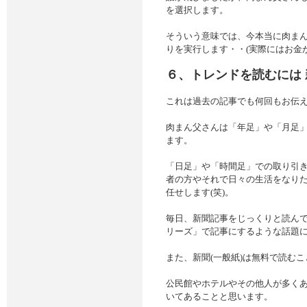
を選択します。
そういう意味では、今本当に肉ま
りを実行します・・(実際にはお金が
６、トレンドを読むには 
これは過去の記事でも何回もお伝
肉まん父さんは「年足」や「月足
ます。
「日足」や「時間足」での取り引
者の方やそれで日々の生活をなり
任せします(笑)。
毎日、新聞記事をじっくりと読ん
リーズ」で記事にするような話題
また、新聞(一般紙)は無料で読む
公民館やホテルやその他人が多くあ
いてあることと思います。