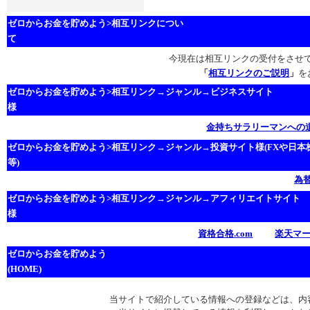
ゼロからお金を貯めよう>相互リンクについ
て
今現在は相互リンクの受付をさせ
「
相互リンクのご説明
」
を
ゼロからお金を貯めよう>相互リンク→ジャンル→ビジネスサイト
様
金持ちサラリーマンへの
ゼロからお金を貯めよう>相互リンク→ジャンル→投資サイト様(FXや日本
等)
為
ゼロからお金を貯めよう>相互リンク→ジャンル→アフィリエイトサイト
様
資格合格.com
楽天マ
ゼロからお金を貯めよう
(HOME)
当サイトで紹介している情報への登録などは、内