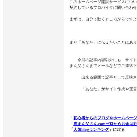
このホームページ開設サービスについ
契約しているブロバイダに問い合わせ
まずは、自分で動くところからですよ
まだ「あなた」に伝えたいことはあり
今回の記事内容以外にも、サイトの
まん父さんまでメールなどでご連絡下
出来る範囲で記事として反映させ
「あなた」がサイト作成や運営で
肉まん
「
初心者からのブログやホームページの
「
肉まん父さん.comゼロからお金は貯ま
「
人気blogランキング
」に戻る