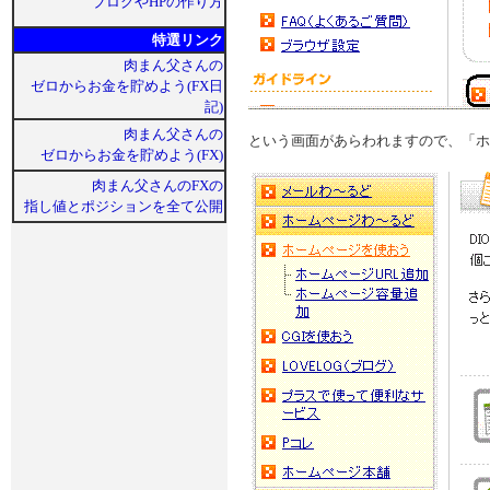
ブログやHPの作り方
特選リンク
肉まん父さんの
ゼロからお金を貯めよう(FX日
記)
肉まん父さんの
という画面があらわれますので、「ホ
ゼロからお金を貯めよう(FX)
肉まん父さんのFXの
指し値とポジションを全て公開